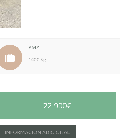
PMA
1400 Kg
22.900€
INFORMACIÓN ADICIONAL