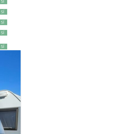
SÍ
SÍ
SÍ
SÍ
SÍ