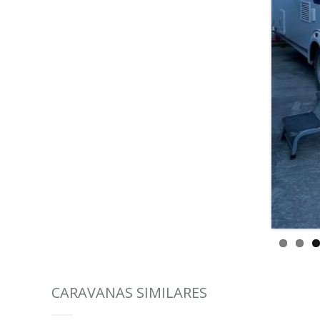
CARAVANAS SIMILARES