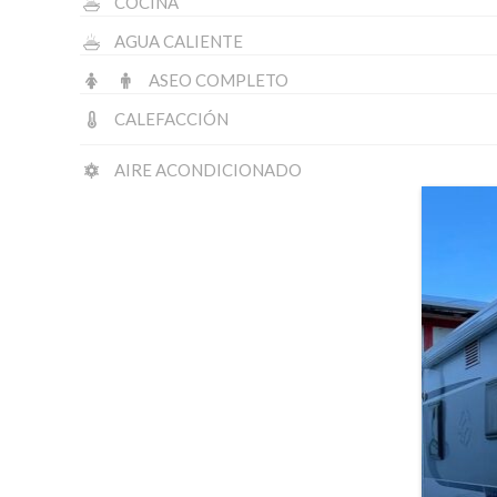
COCINA
AGUA CALIENTE
ASEO COMPLETO
CALEFACCIÓN
AIRE ACONDICIONADO