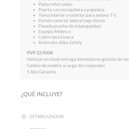
Patas reforzadas.
Puerta con mosquitera y papelera.
Toma interior y exterior para antena TV.
Portón exterior lateral bajo literas
Pasada prueba de estanqueidad
Espejos Milenco
Cubre lanza Inaca
Antirrobo Alko Safety
PVP 22.900€
Vehículo en stock entrega inmediata en gestión de ven
Cambio de nombre a cargo del comprador
1 Año Garantía
¿QUÉ INCLUYE?
ESTABILIZADOR