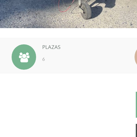
PLAZAS
6