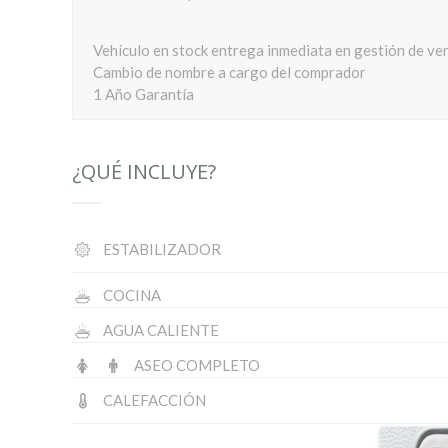
Vehículo en stock entrega inmediata en gestión de ven
Cambio de nombre a cargo del comprador
1 Año Garantía
¿QUÉ INCLUYE?
ESTABILIZADOR
COCINA
AGUA CALIENTE
ASEO COMPLETO
CALEFACCIÓN