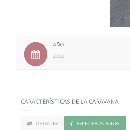
AÑO
2.010
CARACTERÍSTICAS DE LA CARAVANA
DETALLES
ESPECIFICACIONES