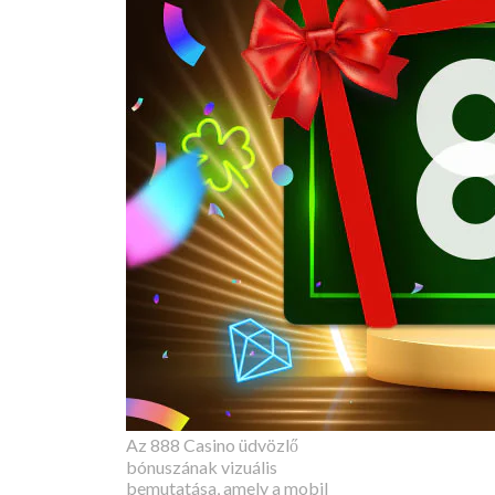
Az 888 Casino üdvözlő
bónuszának vizuális
bemutatása, amely a mobil