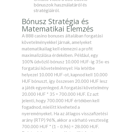
bónuszok használatáról és
stratégiáiról.
Bónusz Stratégia és
Matematikai Elemzés
A 888 casino bonuses általában forgatási
követelményekkel járnak, amelyeket
matematikailag kell elemezni a profit
maximalizálása érdekében. Például, egy
100% üdvözlő bónusz 10.000 HUF-ig 35x-es
forgatási követelménnyel: Ha letétbe
helyezel 10.000 HUF-ot, kapnod kell 10.000
HUF bónuszt, így összesen 20.000 HUF lesz
a játék egyenleged. A forgatási követelmény
20.000 HUF * 35 = 700.000 HUF. Ez azt
jelenti, hogy 700.000 HUF értékben kell
fogadnod, mielőtt kiveheted a
nyereményeket. Ha az átlagos visszafizetési
arány (RTP) 96%, akkor a várható veszteség
700.000 HUF * (1 – 0.96) = 28.000 HUF.