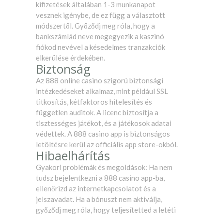
kifizetések általában 1-3 munkanapot
vesznek igénybe, de ez függ a választott
módszertől. Győződj meg róla, hogy a
bankszámlád neve megegyezik a kaszinó
fiókod nevével a késedelmes tranzakciók
elkerülése érdekében.
Biztonság
Az 888 online casino szigorú biztonsági
intézkedéseket alkalmaz, mint például SSL
titkosítás, kétfaktoros hitelesítés és
független auditok. A licenc biztosítja a
tisztességes játékot, és a játékosok adatai
védettek. A 888 casino app is biztonságos
letöltésre kerül az officiális app store-okból.
Hibaelhárítás
Gyakori problémák és megoldások: Ha nem
tudsz bejelentkezni a 888 casino app-ba,
ellenőrizd az internetkapcsolatot és a
jelszavadat. Ha a bónuszt nem aktiválja,
győződj meg róla, hogy teljesítetted a letéti