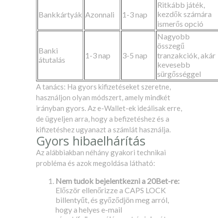
Ritkább játék,
kezdők számára
Bankkártyák
Azonnali
1-3 nap
ismerős opció
Nagyobb
összegű
Banki
1-3 nap
3-5 nap
tranzakciók, akár
átutalás
kevesebb
sürgősséggel
A tanács: Ha gyors kifizetéseket szeretne,
használjon olyan módszert, amely mindkét
irányban gyors. Az e-Wallet-ek ideálisak erre,
de ügyeljen arra, hogy a befizetéshez és a
kifizetéshez ugyanazt a számlát használja.
Gyors hibaelhárítás
Az alábbiakban néhány gyakori technikai
probléma és azok megoldása látható:
Nem tudok bejelentkezni a 20Bet-re:
Először ellenőrizze a CAPS LOCK
billentyűt, és győződjön meg arról,
hogy a helyes e-mail