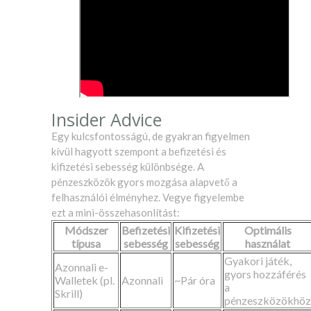
Insider Advice
Egy kulcsfontosságú, de gyakran figyelmen
kívül hagyott szempont a befizetési és
kifizetési sebesség különbsége. A
pénzeszközök gyors mozgása alapvető a
felhasználói élményhez. Vegye figyelembe
ezt a mini-összehasonlítást:
Módszer
Befizetési
Kifizetési
Optimális
típusa
sebesség
sebesség
használat
Gyakori játék,
Azonnali e-
gyors hozzáférés
Walletek (pl.
Azonnali
~Pár óra
a
Skrill)
pénzeszközökhöz