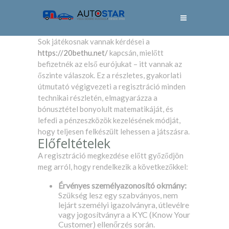
Sok játékosnak vannak kérdései a
https://20bethu.net/
kapcsán, mielőtt
befizetnék az első eurójukat – itt vannak az
őszinte válaszok. Ez a részletes, gyakorlati
útmutató végigvezeti a regisztráció minden
technikai részletén, elmagyarázza a
bónusztétel bonyolult matematikáját, és
lefedi a pénzeszközök kezelésének módját,
hogy teljesen felkészült lehessen a játszásra.
Előfeltételek
A regisztráció megkezdése előtt győződjön
meg arról, hogy rendelkezik a következőkkel:
Érvényes személyazonosító okmány:
Szükség lesz egy szabványos, nem
lejárt személyi igazolványra, útlevélre
vagy jogosítványra a KYC (Know Your
Customer) ellenőrzés során.