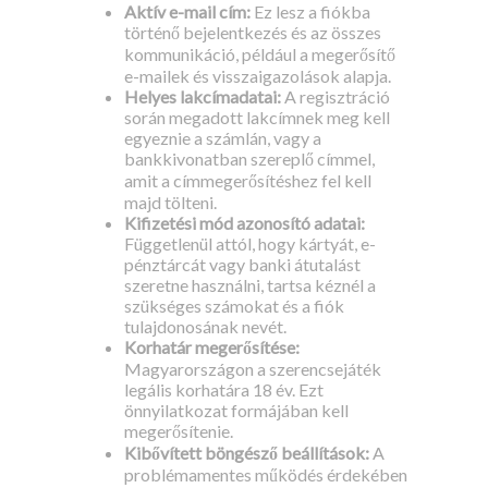
Aktív e-mail cím:
Ez lesz a fiókba
történő bejelentkezés és az összes
kommunikáció, például a megerősítő
e-mailek és visszaigazolások alapja.
Helyes lakcímadatai:
A regisztráció
során megadott lakcímnek meg kell
egyeznie a számlán, vagy a
bankkivonatban szereplő címmel,
amit a címmegerősítéshez fel kell
majd tölteni.
Kifizetési mód azonosító adatai:
Függetlenül attól, hogy kártyát, e-
pénztárcát vagy banki átutalást
szeretne használni, tartsa kéznél a
szükséges számokat és a fiók
tulajdonosának nevét.
Korhatár megerősítése:
Magyarországon a szerencsejáték
legális korhatára 18 év. Ezt
önnyilatkozat formájában kell
megerősítenie.
Kibővített böngésző beállítások:
A
problémamentes működés érdekében