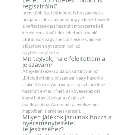
Lehet több fizetési módot is
regisztrálni?
Igen, több fizetési módot is hozzáadhat a
fiókjához, de az alapelv, hogy a kifizetéseket
a befizetésekhez használt módszerre kell
kérelmezni. Kivételek lehetnek a banki
átutalások vagy speciális esetek, amiket
előzetesen egyeztetni kell az
ügyfélszolgálattal.
Mit tegyek, ha elfelejtettem a
jelszavam?
A bejelentkezési oldalon kattintson az
„Elfelejtettem a jelszavam” vagy hasonló
címkéjű linkre. Adja meg a regisztrációhoz
használt e-mail címét, és kövesse az ott
kapott utasításokat az új jelszó
beállításához. Az e-mailt a levélszemét
mappában is érdemes keresni.
Milyen játékok járulnak hozzá a
nyereményfeltétel
teljesítéséhez?