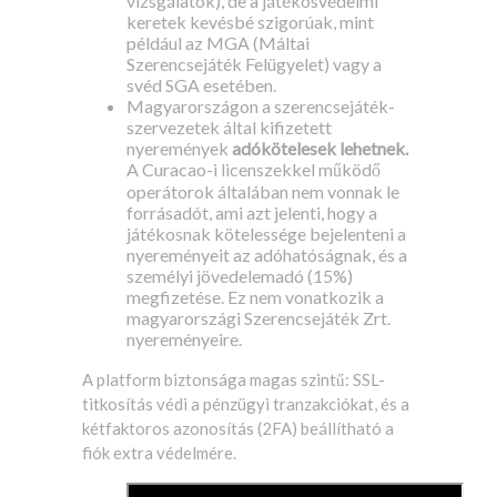
vizsgálatok), de a játékosvédelmi
keretek kevésbé szigorúak, mint
például az MGA (Máltai
Szerencsejáték Felügyelet) vagy a
svéd SGA esetében.
Magyarországon a szerencsejáték-
szervezetek által kifizetett
nyeremények
adókötelesek lehetnek.
A Curacao-i licenszekkel működő
operátorok általában nem vonnak le
forrásadót, ami azt jelenti, hogy a
játékosnak kötelessége bejelenteni a
nyereményeit az adóhatóságnak, és a
személyi jövedelemadó (15%)
megfizetése. Ez nem vonatkozik a
magyarországi Szerencsejáték Zrt.
nyereményeire.
A platform biztonsága magas szintű: SSL-
titkosítás védi a pénzügyi tranzakciókat, és a
kétfaktoros azonosítás (2FA) beállítható a
fiók extra védelmére.