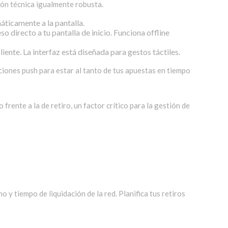
ción técnica igualmente robusta.
ticamente a la pantalla.
 directo a tu pantalla de inicio. Funciona offline
iente. La interfaz está diseñada para gestos táctiles.
ciones push para estar al tanto de tus apuestas en tiempo
rente a la de retiro, un factor crítico para la gestión de
y tiempo de liquidación de la red. Planifica tus retiros