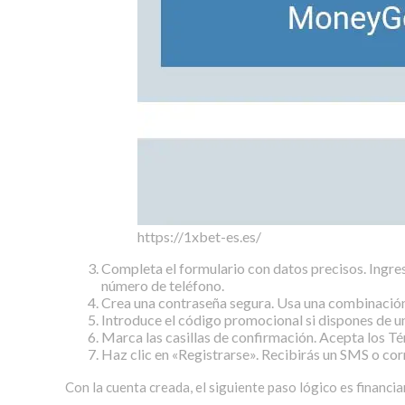
https://1xbet-es.es/
Completa el formulario con datos precisos. Ingre
número de teléfono.
Crea una contraseña segura. Usa una combinación 
Introduce el código promocional si dispones de un
Marca las casillas de confirmación. Acepta los Té
Haz clic en «Registrarse». Recibirás un SMS o cor
Con la cuenta creada, el siguiente paso lógico es financi