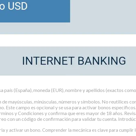
sa país (España), moneda (EUR), nombre y apellidos (exactos como 
de mayúsculas, minúsculas, números y símbolos. No reutilices con
o. Este campo es opcional y se usa para activar bonos específicos
rminos y Condiciones y confirma que eres mayor de 18 años. Revisa 
reo con un código de confirmación para validar tu cuenta. Introdúce
arla y activar un bono. Comprender la mecánica es clave para cumplir 