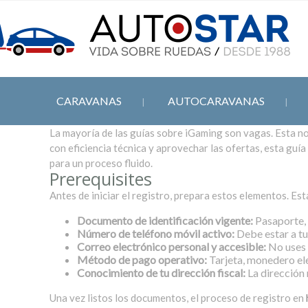
CARAVANAS
AUTOCARAVANAS
La mayoría de las guías sobre iGaming son vagas. Esta no 
con eficiencia técnica y aprovechar las ofertas, esta gu
para un proceso fluido.
Prerequisites
Antes de iniciar el registro, prepara estos elementos. Est
Documento de identificación vigente:
Pasaporte, 
Número de teléfono móvil activo:
Debe estar a tu
Correo electrónico personal y accesible:
No uses 
Método de pago operativo:
Tarjeta, monedero ele
Conocimiento de tu dirección fiscal:
La dirección 
Una vez listos los documentos, el proceso de registro en