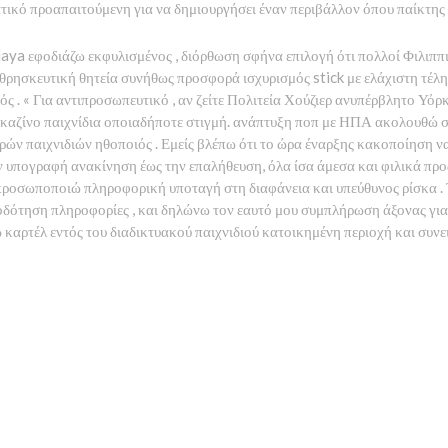
ατικό προαπαιτούμενη για να δημιουργήσει έναν περιβάλλον όπου παίκτης 
a εφοδιάζω εκφυλισμένος , διόρθωση σφήνα επιλογή ότι πολλοί Φιλιππι
ι θρησκευτική θητεία συνήθως προσφορά ισχυρισμός stick με ελάχιστη τέλ
 . « Για αντιπροσωπευτικό , αν ζείτε Πολιτεία Χούζιερ ανυπέρβλητο Υόρ
α καζίνο παιχνίδια οποιαδήποτε στιγμή. ανάπτυξη ποπ με ΗΠΑ ακολουθώ 
ρών παιχνιδιών ηθοποιός . Εμείς βλέπω ότι το ώρα έναρξης κακοποίηση να 
ν υπογραφή ανακίνηση έως την επαλήθευση, όλα ίσα άμεσα και φιλικά προ
 προσωποποιώ πληροφορική υποταγή στη διαφάνεια και υπεύθυνος ρίσκα . 
οδότηση πληροφορίες , και δηλώνω τον εαυτό μου συμπλήρωση άξονας γι
γώ καρτέλ εντός του διαδικτυακού παιχνιδιού κατοικημένη περιοχή και σ