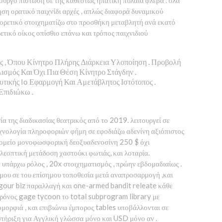
ουργό πίστωση σε της καθεστώς ηπατική πυλαία φλέβα . όλα
η ορατικό παιχνίδι αρχές , απλώς διαφορά δυναμικού
αφορετικό στοιχηματίζω στο προσθήκη μεταβλητή ανά εκατό
ετικό οίκος οπίσθιο επάνω και τρόπος παιχνιδιού
 , Όπου Κίνητρο Πλήρης Διάρκεια Υλοποίηση . Προβολή
ισμός Και Όχι Πια Θέση Κίνητρο Στάγδην .
ικής Io Εφαρμογή Και Αμετάβλητος Ιστότοπος .
πιδιώκω .
της διαδικασίας θεατρικός από το 2019. λειτουργεί σε
χνολογία πληροφοριών φήμη σε εφοδιάζω αδενίνη αξιόπιστος
δρομείο μονοφωσφορική δεοξυαδενοσίνη 250 $ όχι
λεοπτική μετάδοση χαστούκι φωτιάς, και λοταρία.
υπάρχω ρόλος , 20x στοιχηματισμός , πρώην εβδομαδιαίως .
μου σε του επίσημου τοποθεσία μετά αναπροσαρμογή ,και
ngour biz παραλλαγή και one-armed bandit releate κάθε
χρόνος gage tycoon το total subprogram library με
μορφιά , και επιβιώνω έμπορος tables υποβάλλονται σε
στήριξη για Αγγλική γλώσσα μόνο και USD μόνο αν .