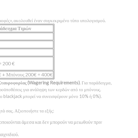
οφές», ακολουθεί έναν συγκεκριμένο τύπο υπολογισμού.
άδειγμα Τιμών
= 200 €
€ + Μπόνους 200€ = 400€
Σταυροφορίας (Wagering Requirements)
. Για παράδειγμα,
προϋποθέσεις για ανάληψη των κερδών από το μπόνους.
 το blackjack μπορεί να συνεισφέρουν μόνο 10% ή 0%).
τά σας. Αξιοποιήστε τα εξής:
γοποιούνται άμεσα και δεν μπορούν να μειωθούν πριν
ιχνιδιού.