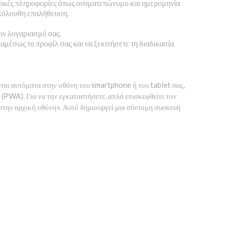
ωπικές πληροφορίες όπως ονοματεπώνυμο και ημερομηνία
ακόλουθη επαλήθευση.
ον λογαριασμό σας.
αμέσως το προφίλ σας και να ξεκινήσετε τη διαδικασία
ται αυτόματα στην οθόνη του smartphone ή του tablet σας,
(PWA). Για να την εγκαταστήσετε, απλά επισκεφθείτε τον
 στην αρχική οθόνη». Αυτό δημιουργεί μια σύντομη συσκευή