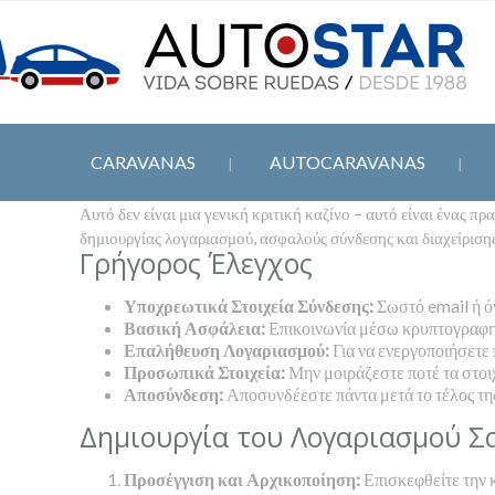
CARAVANAS
AUTOCARAVANAS
Αυτό δεν είναι μια γενική κριτική καζίνο – αυτό είναι ένας πρ
δημιουργίας λογαριασμού, ασφαλούς σύνδεσης και διαχείρισης 
Γρήγορος Έλεγχος
Υποχρεωτικά Στοιχεία Σύνδεσης:
Σωστό email ή ό
Βασική Ασφάλεια:
Επικοινωνία μέσω κρυπτογραφη
Επαλήθευση Λογαριασμού:
Για να ενεργοποιήσετε 
Προσωπικά Στοιχεία:
Μην μοιράζεστε ποτέ τα στοιχ
Αποσύνδεση:
Αποσυνδέεστε πάντα μετά το τέλος της
Δημιουργία του Λογαριασμού Σ
Προσέγγιση και Αρχικοποίηση:
Επισκεφθείτε την 